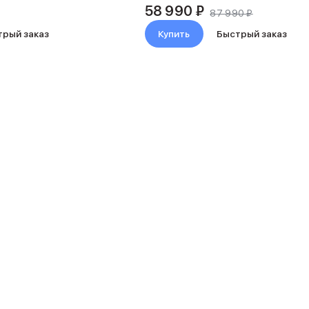
58 990 ₽
87 990 ₽
трый заказ
Купить
Быстрый заказ