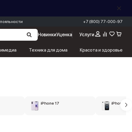
лояльности
+7 (800) 77-000-97
Новинки
Уценка
Услуги
тимедиа
Техника для дома
Красота и здоровье
iPhone 17
iPhone 16