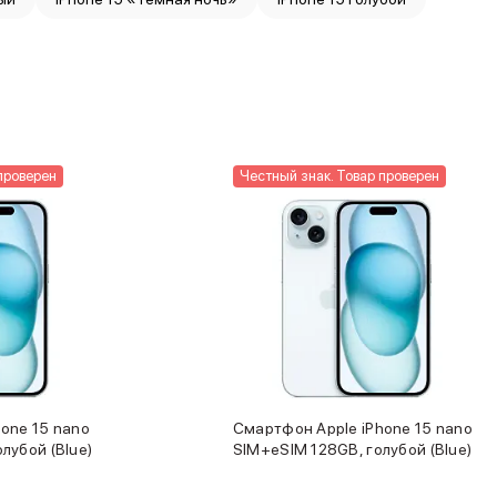
проверен
Честный знак. Товар проверен
one 15 nano
Смартфон Apple iPhone 15 nano
лубой (Blue)
SIM+eSIM 128GB, голубой (Blue)