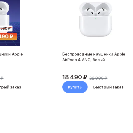
ники Apple
Беспроводные наушники Apple
AirPods 4 ANC, белый
18 490 ₽
 ₽
22 990 ₽
трый заказ
Купить
Быстрый заказ