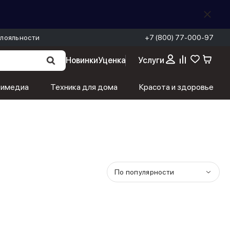
лояльности
+7 (800) 77-000-97
Новинки
Уценка
Услуги
тимедиа
Техника для дома
Красота и здоровье
По популярности