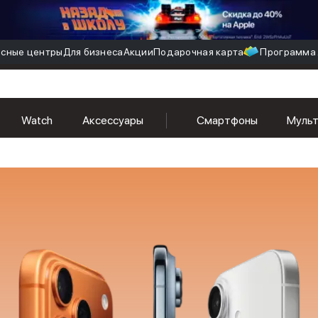
сные центры
Для бизнеса
Акции
Подарочная карта
Программа 
Watch
Аксессуары
Смартфоны
Муль