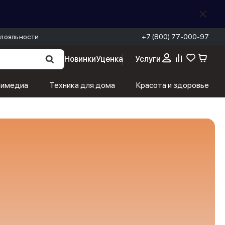
лояльности
+7 (800) 77-000-97
Новинки
Уценка
Услуги
тимедиа
Техника для дома
Красота и здоровье