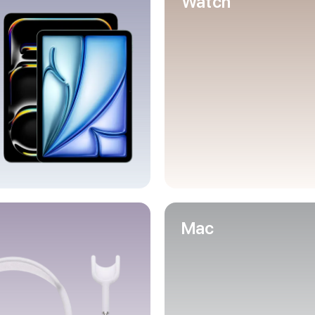
Watch
Mac