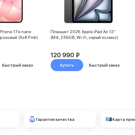
Phone 17e nano
Планшет 2026 Apple iPad Air 13″
озовый (Soft Pink)
(M4, 256GB, Wi-Fi, серый космос)
120 990 ₽
Быстрый заказ
Купить
Быстрый заказ
Гарантия качества
Карта пре