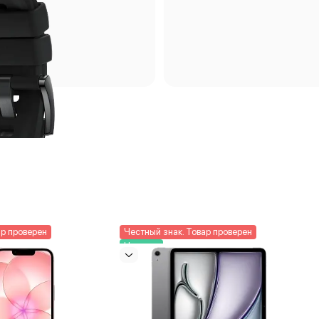
ар проверен
Честный знак. Товар проверен
Новинка