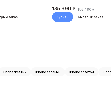
135 990 ₽
156 490 ₽
трый заказ
Купить
Быстрый заказ
iPhone желтый
iPhone зеленый
iPhone золотой
iPho