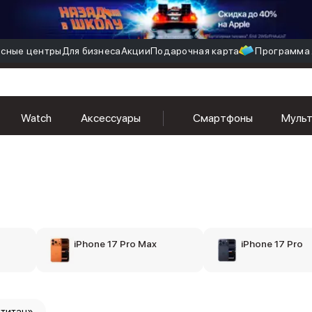
сные центры
Для бизнеса
Акции
Подарочная карта
Программа 
Watch
Аксессуары
Смартфоны
Муль
iPhone 17 Pro Max
iPhone 17 Pro
 титан»