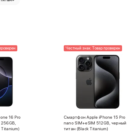
проверен
Честный знак. Товар проверен
one 16 Pro
Смартфон Apple iPhone 15 Pro
 256GB,
nano SIM+eSIM 512GB, черный
 Titanium)
титан (Black Titanium)