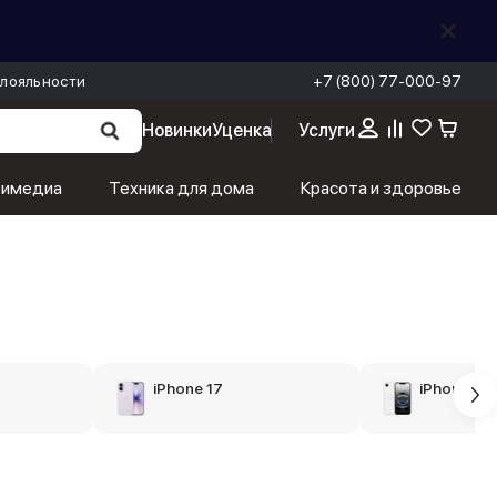
лояльности
+7 (800) 77-000-97
Новинки
Уценка
Услуги
тимедиа
Техника для дома
Красота и здоровье
iPhone 17
iPhone 16