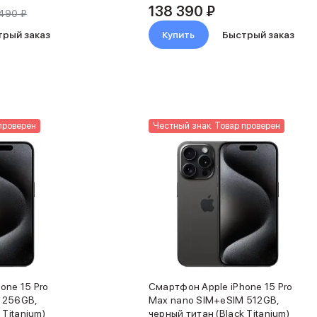
138 390 ₽
490 ₽
трый заказ
Купить
Быстрый заказ
проверен
Честный знак. Товар проверен
one 15 Pro
Смартфон Apple iPhone 15 Pro
 256GB,
Max nano SIM+eSIM 512GB,
 Titanium)
черный титан (Black Titanium)