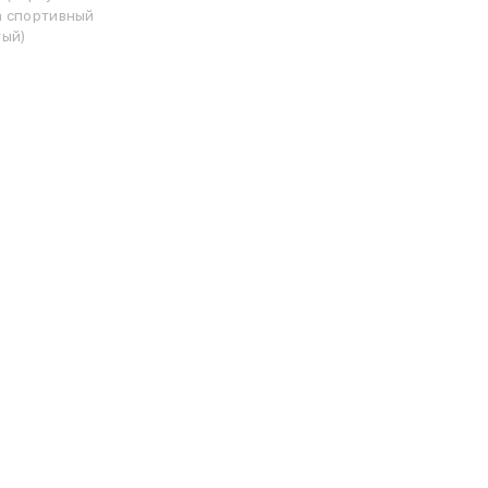
 спортивный
ый)