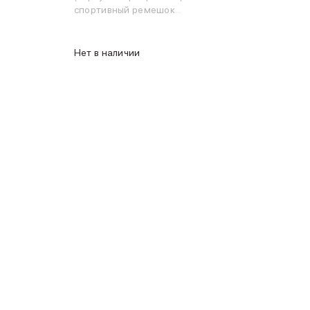
спортивный ремешок
серебристый)
Нет в наличии