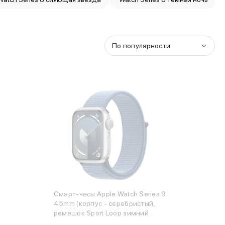
По популярности
Смарт-часы Apple Watch Series 9
45mm (корпус - серебристый,
ремешок Sport Loop зимний
синий, размер One Size)