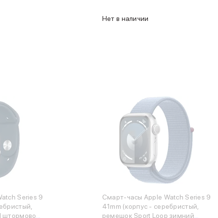
Нет в наличии
atch Series 9
Смарт-часы Apple Watch Series 9
ебристый,
41mm (корпус - серебристый,
d штормовой
ремешок Sport Loop зимний