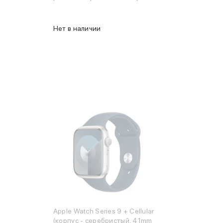
синий, размер S/M)
Нет в наличии
Apple Watch Series 9 + Cellular
(корпус - серебристый, 41mm