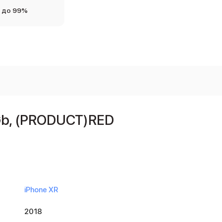
 до 99%
Gb, (PRODUCT)RED
iPhone XR
2018