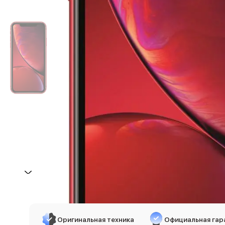
iPhone 17e
iPhone 17 Pro
iPhone 17 Pro Max
Баннер пвз
сплит
Баннер гарантия
Баннер доставка
iPhone
Баннер ПВЗ
Баннер гарантия
Баннер доставка
iPhone Air
iPhone 17
iPhone 17 Pro Max
iPhone 17 Pro
iPhone 17
iPhone 17e
iPhone 16
iPhone 16 Pro Max
Оригинальная техника
Официальная гар
iPhone 16 Pro