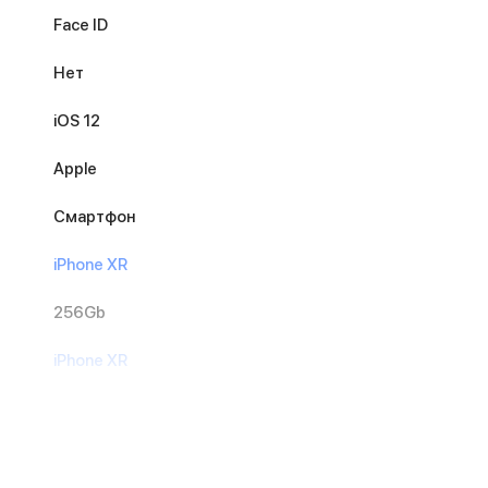
Face ID
Нет
iOS 12
Apple
Смартфон
iPhone XR
256Gb
iPhone XR