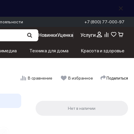
лояльности
+7 (800) 77-000-97
Новинки
Уценка
Услуги
тимедиа
Техника для дома
Красота и здоровье
Поделиться
В сравнение
В избранное