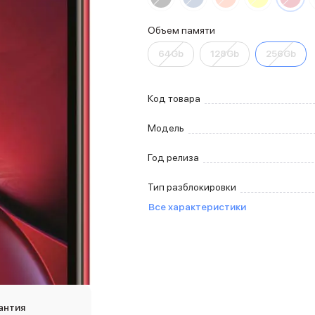
Объем памяти
64Gb
128Gb
256Gb
Код товара
Модель
Год релиза
Тип разблокировки
Все характеристики
антия