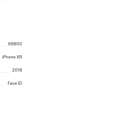
68800
iPhone XR
2018
Face ID