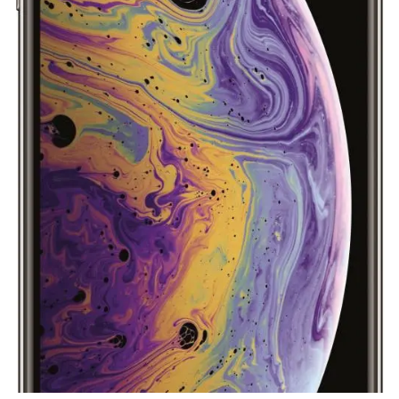
Баннер пвз
сплит
Баннер гарантия
Баннер доставка
iPhone
Баннер ПВЗ
Баннер гарантия
Баннер доставка
iPhone Air
iPhone 17
iPhone 17 Pro Max
iPhone 17 Pro
iPhone 17
iPhone 17e
iPhone 16
iPhone 16 Pro Max
iPhone 16 Pro
iPhone 16 Plus
iPhone 16
iPhone 16e
iPhone 15