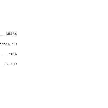
35464
hone 6 Plus
2014
Touch ID