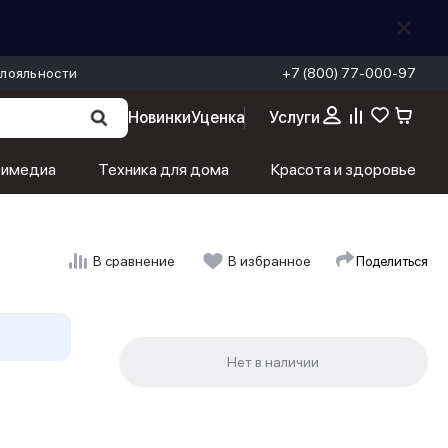
лояльности
+7 (800) 77-000-97
Новинки
Уценка
Услуги
тимедиа
Техника для дома
Красота и здоровье
Поделиться
В сравнение
В избранное