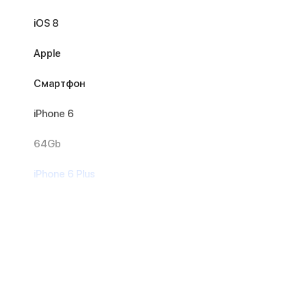
iOS 8
Apple
Смартфон
iPhone 6
64Gb
iPhone 6 Plus