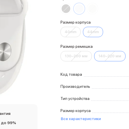
Размер корпуса
40mm
44mm
Размер ремешка
130–200 мм
140–220 мм
Код товара
Производитель
Тип устройства
Размер корпуса
антия
Все характеристики
 до 99%