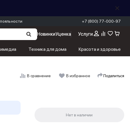
лояльности
+7 (800) 77-000-97
Новинки
Уценка
Услуги
тимедиа
Техника для дома
Красота и здоровье
Поделиться
В сравнение
В избранное