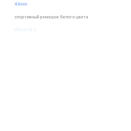
44mm
спортивный ремешок белого цвета
Watch SE 2