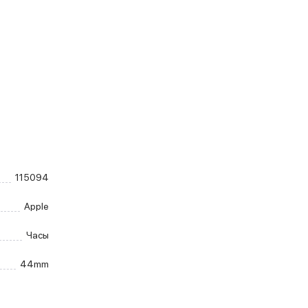
115094
Apple
Часы
44mm