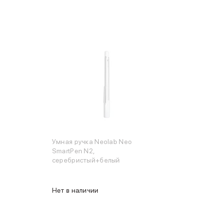
Умная ручка Neolab Neo
SmartPen N2,
серебристый+белый
Нет в наличии