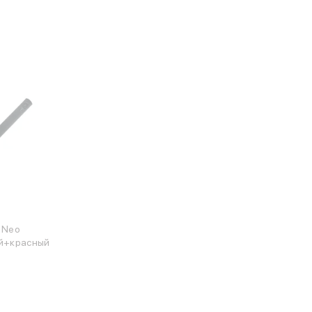
 Neo
ый+красный