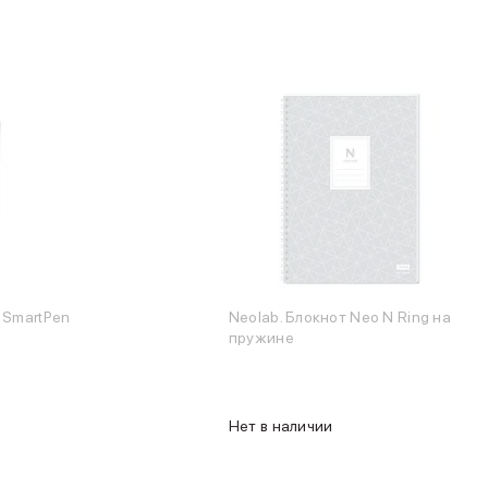
 SmartPen
Neolab. Блокнот Neo N Ring на
пружине
Нет в наличии