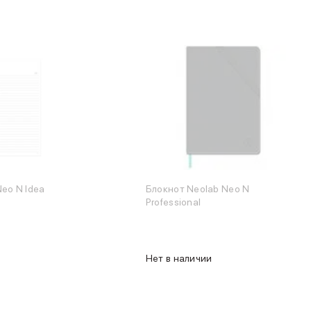
eo N Idea
Блокнот Neolab Neo N
Professional
Нет в наличии