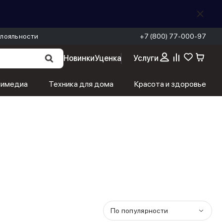
лояльности
+7 (800) 77-000-97
Новинки
Уценка
Услуги
тимедиа
Техника для дома
Красота и здоровье
По популярности