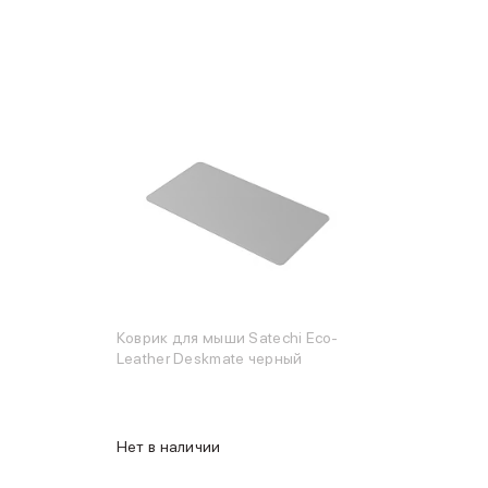
Коврик для мыши Satechi Eco-
Leather Deskmate черный
Нет в наличии