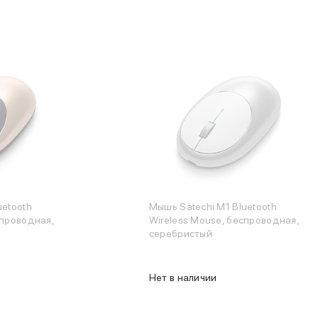
uetooth
Мышь Satechi M1 Bluetooth
спроводная,
Wireless Mouse, беспроводная,
серебристый
Нет в наличии