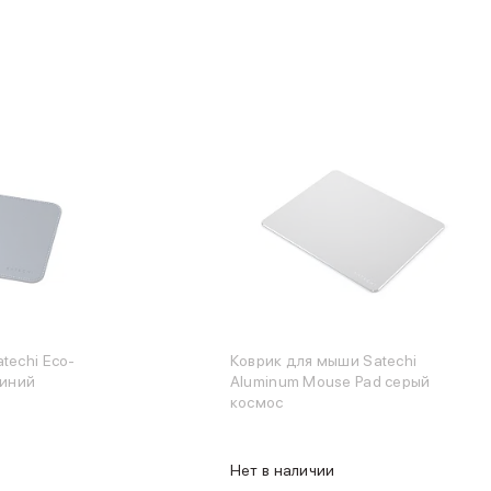
techi Eco-
Коврик для мыши Satechi
синий
Aluminum Mouse Pad серый
космос
Нет в наличии