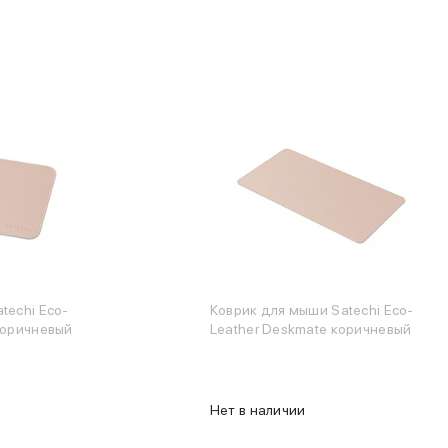
techi Eco-
Коврик для мыши Satechi Eco-
коричневый
Leather Deskmate коричневый
Нет в наличии