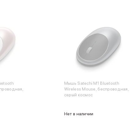
uetooth
Мышь Satechi M1 Bluetooth
спроводная,
Wireless Mouse, беспроводная,
серый космос
Нет в наличии