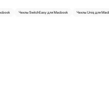
acbook
Чехлы SwitchEasy для Macbook
Чехлы Uniq для Mac