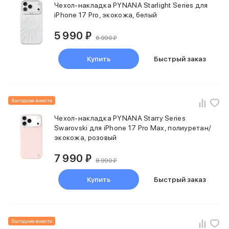
Чехол-накладка PYNANA Starlight Series для
iPhone 17 Pro, экокожа, белый
5 990 ₽
6 990 ₽
Купить
Быстрый заказ
Выгоднее вместе
Чехол-накладка PYNANA Starry Series
Swarovski для iPhone 17 Pro Max, полиуретан/
экокожа, розовый
7 990 ₽
8 990 ₽
Купить
Быстрый заказ
Выгоднее вместе