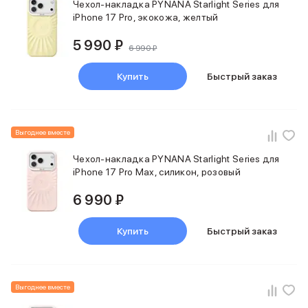
Чехол-накладка PYNANA Starlight Series для
iPhone 17 Pro, экокожа, желтый
5 990 ₽
6 990 ₽
Купить
Быстрый заказ
Выгоднее вместе
Чехол-накладка PYNANA Starlight Series для
iPhone 17 Pro Max, силикон, розовый
6 990 ₽
Купить
Быстрый заказ
Выгоднее вместе