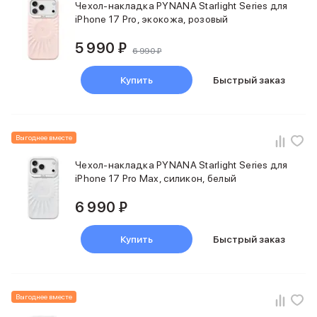
Чехол-накладка PYNANA Starlight Series для
iPhone 17 Pro, экокожа, розовый
5 990 ₽
6 990 ₽
Купить
Быстрый заказ
Выгоднее вместе
Чехол-накладка PYNANA Starlight Series для
iPhone 17 Pro Max, силикон, белый
6 990 ₽
Купить
Быстрый заказ
Выгоднее вместе