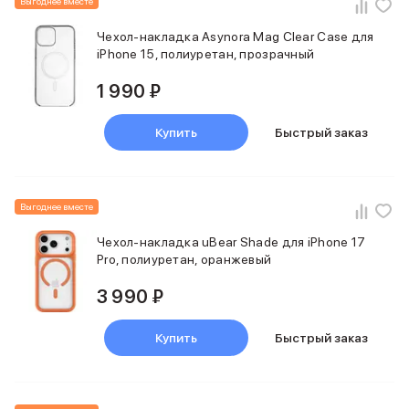
Выгоднее вместе
Чехол-накладка Asynora Mag Clear Case для
iPhone 15, полиуретан, прозрачный
1 990 ₽
Купить
Быстрый заказ
Выгоднее вместе
Чехол-накладка uBear Shade для iPhone 17
Pro, полиуретан, оранжевый
3 990 ₽
Купить
Быстрый заказ