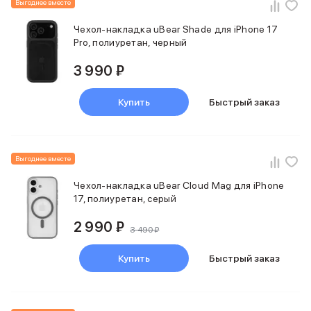
Выгоднее вместе
Чехол-накладка uBear Shade для iPhone 17
Pro, полиуретан, черный
3 990 ₽
Купить
Быстрый заказ
Выгоднее вместе
Чехол-накладка uBear Cloud Mag для iPhone
17, полиуретан, серый
2 990 ₽
3 490 ₽
Купить
Быстрый заказ