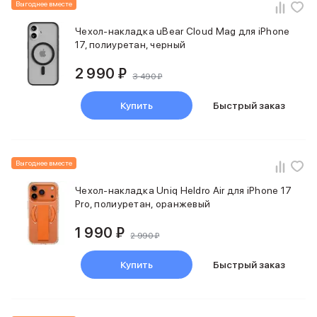
Выгоднее вместе
Чехол-накладка uBear Cloud Mag для iPhone
17, полиуретан, черный
2 990 ₽
3 490 ₽
Купить
Быстрый заказ
Выгоднее вместе
Чехол-накладка Uniq Heldro Air для iPhone 17
Pro, полиуретан, оранжевый
1 990 ₽
2 990 ₽
Купить
Быстрый заказ