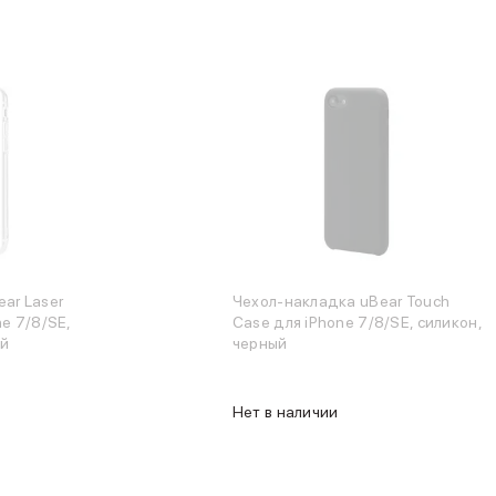
ar Laser
Чехол-накладка uBear Touch
ne 7/8/SE,
Case для iPhone 7/8/SE, силикон,
ый
черный
Нет в наличии