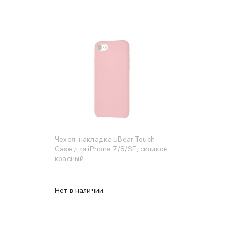
Чехол-накладка uBear Touch
Case для iPhone 7/8/SE, силикон,
красный
Нет в наличии