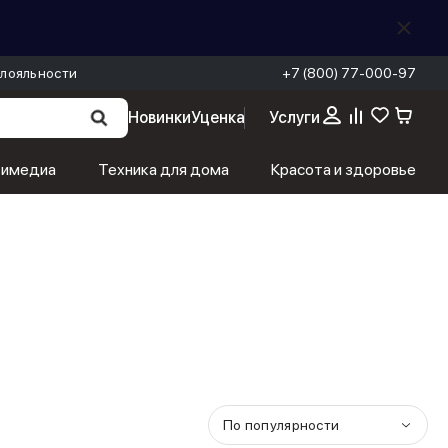
лояльности
+7 (800) 77-000-97
Новинки
Уценка
Услуги
тимедиа
Техника для дома
Красота и здоровье
По популярности