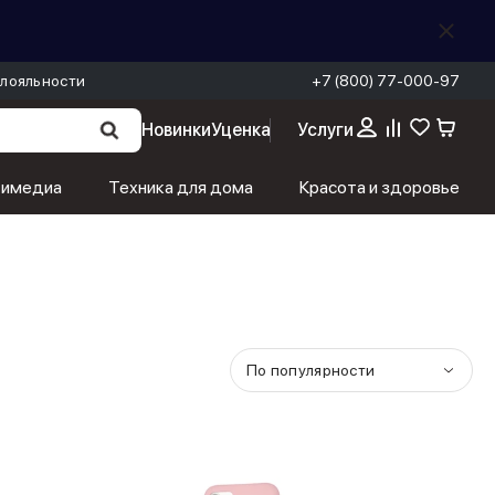
лояльности
+7 (800) 77-000-97
Новинки
Уценка
Услуги
тимедиа
Техника для дома
Красота и здоровье
По популярности