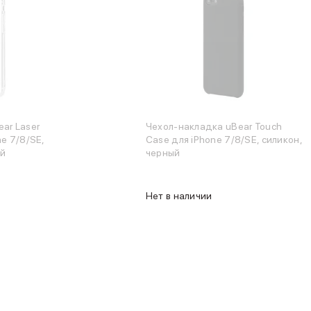
ar Laser
Чехол-накладка uBear Touch
ne 7/8/SE,
Case для iPhone 7/8/SE, силикон,
ый
черный
Нет в наличии