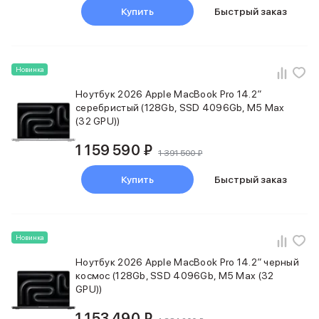
Купить
Быстрый заказ
Новинка
Ноутбук 2026 Apple MacBook Pro 14.2″
серебристый (128Gb, SSD 4096Gb, M5 Max
(32 GPU))
1 159 590 ₽
1 391 500 ₽
Купить
Быстрый заказ
Новинка
Ноутбук 2026 Apple MacBook Pro 14.2″ черный
космос (128Gb, SSD 4096Gb, M5 Max (32
GPU))
1 153 490 ₽