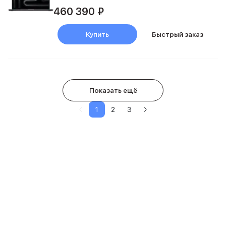
460 390 ₽
Купить
Быстрый заказ
Показать ещё
1
2
3