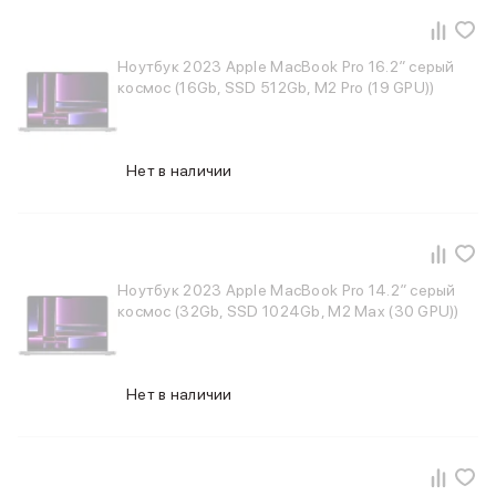
Баннер пвз
сплит
Баннер гарантия
Ноутбук 2023 Apple MacBook Pro 16.2″ серый
Баннер доставка
космос (16Gb, SSD 512Gb, M2 Pro (19 GPU))
iPhone
Баннер ПВЗ
Баннер гарантия
Нет в наличии
Баннер доставка
iPhone Air
iPhone 17
iPhone 17 Pro Max
iPhone 17 Pro
Ноутбук 2023 Apple MacBook Pro 14.2″ серый
iPhone 17
космос (32Gb, SSD 1024Gb, M2 Max (30 GPU))
iPhone 17e
iPhone 16
iPhone 16 Pro Max
Нет в наличии
iPhone 16 Pro
iPhone 16 Plus
iPhone 16
iPhone 16e
iPhone 15