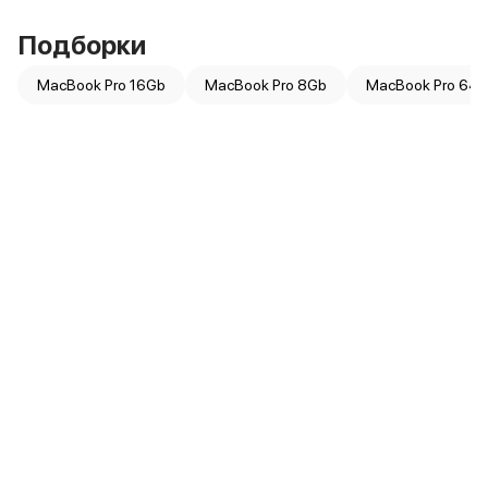
Подборки
MacBook Pro 16Gb
MacBook Pro 8Gb
MacBook Pro 64