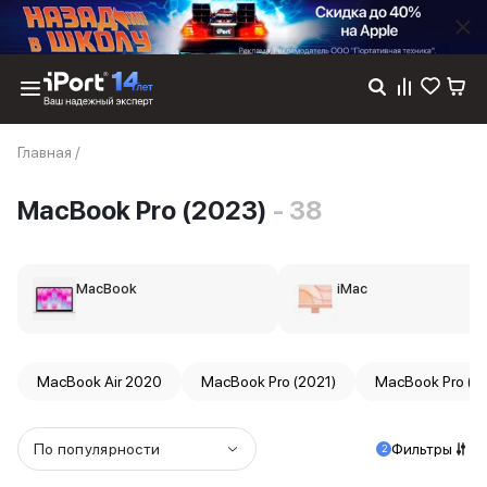
Каталог
Главная
/
Dyson
Фены
MacBook Pro (2023)
- 38
Выпрямители
Стайлеры
Пылесосы
Баннер пвз
MacBook
iMac
сплит
Баннер гарантия
Баннер доставка
iPhone 17
MacBook Air 2020
MacBook Pro (2021)
MacBook Pro (2
iPhone 17
iPhone 17e
iPhone 17 Pro
По популярности
Фильтры
2
iPhone 17 Pro Max