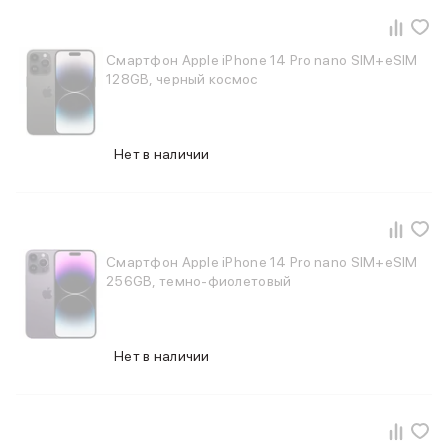
Баннер пвз
сплит
Баннер гарантия
Смартфон Apple iPhone 14 Pro nano SIM+eSIM
Баннер доставка
128GB, черный космос
iPhone
Баннер ПВЗ
Баннер гарантия
Нет в наличии
Баннер доставка
iPhone Air
iPhone 17
iPhone 17 Pro Max
iPhone 17 Pro
Смартфон Apple iPhone 14 Pro nano SIM+eSIM
iPhone 17
256GB, темно-фиолетовый
iPhone 17e
iPhone 16
iPhone 16 Pro Max
Нет в наличии
iPhone 16 Pro
iPhone 16 Plus
iPhone 16
iPhone 16e
iPhone 15