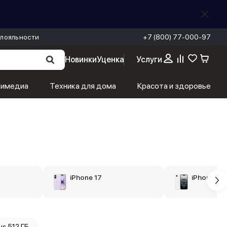
лояльности
+7 (800) 77-000-97
Новинки
Уценка
Услуги
тимедиа
Техника для дома
Красота и здоровье
iPhone 17
iPhone 16
us 512 ГБ