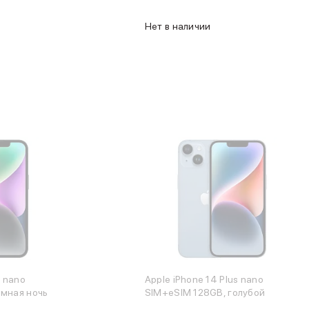
Нет в наличии
s nano
Apple iPhone 14 Plus nano
емная ночь
SIM+eSIM 128GB, голубой