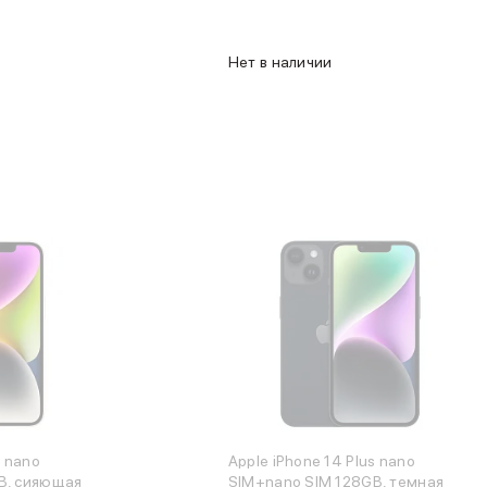
Нет в наличии
s nano
Apple iPhone 14 Plus nano
B, сияющая
SIM+nano SIM 128GB, темная