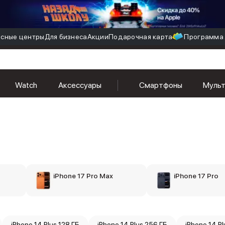
сные центры
Для бизнеса
Акции
Подарочная карта
Программа 
Watch
Аксессуары
Смартфоны
Муль
iPhone 17 Pro Max
iPhone 17 Pro
iPhone 14 Plus 128 ГБ
iPhone 14 Plus 256 ГБ
iPhone 14 Pl