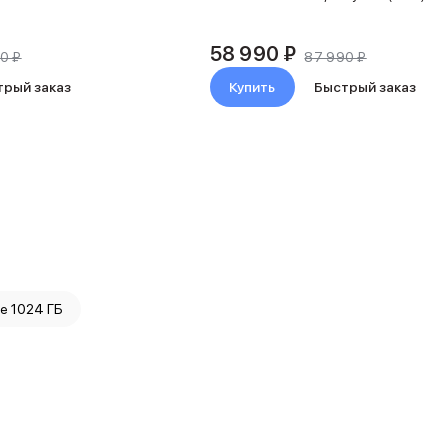
58 990 ₽
0 ₽
87 990 ₽
трый заказ
Купить
Быстрый заказ
e 1024 ГБ