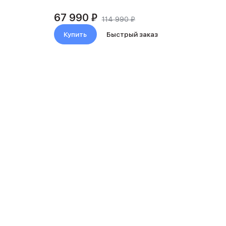
67 990 ₽
114 990 ₽
Купить
Быстрый заказ