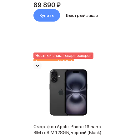
89 890 ₽
Купить
Быстрый заказ
Честный знак. Товар проверен
Доп. скидка 1000 ₽
Смартфон Apple iPhone 16 nano
SIM+eSIM 128GB, черный (Black)