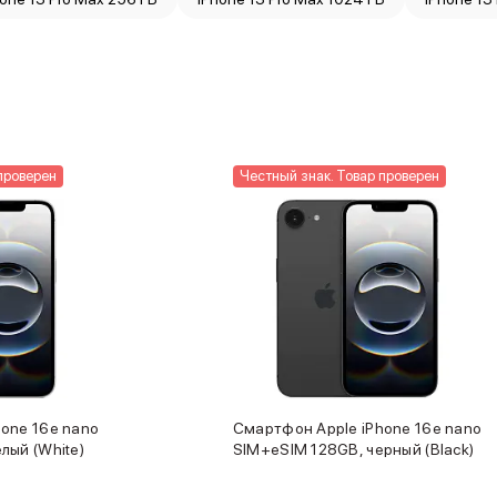
проверен
Честный знак. Товар проверен
one 16e nano
Смартфон Apple iPhone 16e nano
лый (White)
SIM+eSIM 128GB, черный (Black)