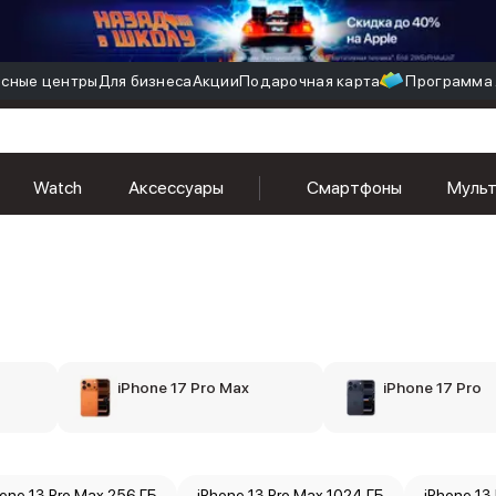
сные центры
Для бизнеса
Акции
Подарочная карта
Программа 
Watch
Аксессуары
Смартфоны
Муль
iPhone 17 Pro Max
iPhone 17 Pro
hone 13 Pro Max 256 ГБ
iPhone 13 Pro Max 1024 ГБ
iPhone 13 