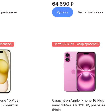
64 690 ₽
трый заказ
Купить
Быстрый заказ
проверен
Честный знак. Товар проверен
one 15 Plus
Смартфон Apple iPhone 16 Plus
GB, желтый
nano SIM+eSIM 128GB, розовый
(Pink)