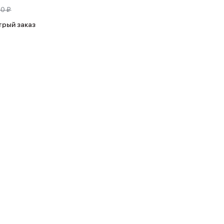
0 ₽
трый заказ