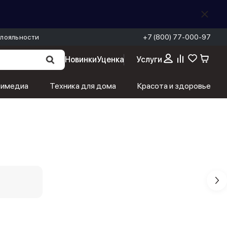
лояльности
+7 (800) 77-000-97
Новинки
Уценка
Услуги
тимедиа
Техника для дома
Красота и здоровье