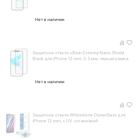
Баннер пвз
сплит
Баннер гарантия
Нет в наличии
Баннер доставка
iPhone
Баннер ПВЗ
Баннер гарантия
Баннер доставка
Защитное стекло uBear Extreme Nano Shield
iPhone Air
Black для iPhone 12 mini, 0.3 мм, черная рамка
iPhone 17
iPhone 17 Pro Max
iPhone 17 Pro
Нет в наличии
iPhone 17
iPhone 17e
iPhone 16
iPhone 16 Pro Max
iPhone 16 Pro
Защитное стекло Whitestone DomeGlass для
iPhone 16 Plus
iPhone 12 mini, с UV-установкой
iPhone 16
iPhone 16e
iPhone 15