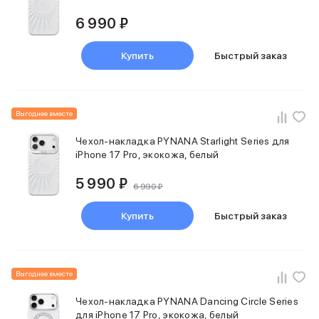
iPhone 15 Pro Max
6 990 ₽
iPhone 15 Pro
iPhone 15 Plus
Купить
Быстрый заказ
iPhone 15
iPhone 14
iPhone 14 Plus
iPhone 14
Выгоднее вместе
Объем памяти
iPhone 2048 Gb
Чехол-накладка PYNANA Starlight Series для
iPhone 17 Pro, экокожа, белый
iPhone 1024 Gb
iPhone 512 Gb
5 990 ₽
iPhone 256 Gb
6 990 ₽
iPhone 128 Gb
Купить
Быстрый заказ
Аксессуары для iPhone
AirPods
Чехлы для iPhone
Защитные стекла для iPhone
Выгоднее вместе
Держатели для смартфонов
Беспроводные зарядные устройства
Чехол-накладка PYNANA Dancing Circle Series
Сетевые зарядные устройства
для iPhone 17 Pro, экокожа, белый