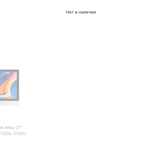
Нет в наличии
e iMac 27″
512Gb, 5300)