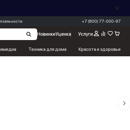
лояльности
+7 (800) 77-000-97
Новинки
Уценка
Услуги
тимедиа
Техника для дома
Красота и здоровье